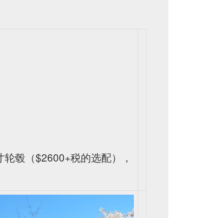
0寸轮毂（$2600+税的选配），