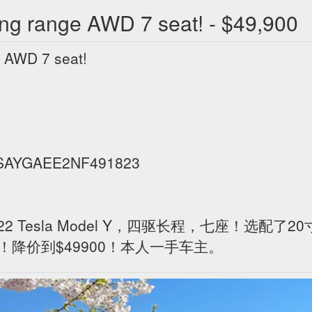
ng range AWD 7 seat! - $49,900
 AWD 7 seat!
N 7SAYGAEE2NF491823
2 Tesla Model Y，四驱长程，七座！选配了2
0！降价到$49900！本人一手车主。